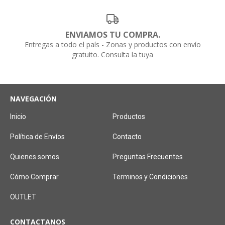
ENVIAMOS TU COMPRA.
Entregas a todo el país - Zonas y productos con envío
gratuito. Consulta la tuya
NAVEGACIÓN
Inicio
Productos
Política de Envíos
Contacto
Quienes somos
Preguntas Frecuentes
Cómo Comprar
Terminos y Condiciones
OUTLET
CONTACTANOS