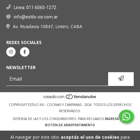
Linea: 011 6060-1272
info@estilo-xxi.com.ar
Av. Rivadavia 10847, Liniers. CABA
REDES SOCIALES
NEWSLETTER
COPYRIGHT ESTILO XXI - COCINAS Y CAMPANAS - 2026. TODOS LOS DERECHOS
RESERVADOS.
DEFENSA DE LAS Y LOS CONSUMIDORES. PARA RECLAMOS
INGRESÁ ACÁ.
BOTÓN DE ARREPENTIMIENTO
Al navegar por este sitio
aceptás el uso de cookies
para