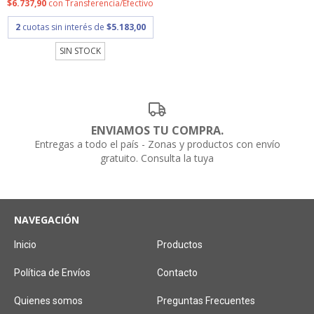
$6.737,90
con
Transferencia/Efectivo
2
cuotas sin interés de
$5.183,00
SIN STOCK
ENVIAMOS TU COMPRA.
Entregas a todo el país - Zonas y productos con envío
gratuito. Consulta la tuya
NAVEGACIÓN
Inicio
Productos
Política de Envíos
Contacto
Quienes somos
Preguntas Frecuentes