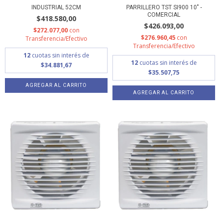
INDUSTRIAL 52CM
PARRILLERO TST SI900 10" -
COMERCIAL
$418.580,00
$426.093,00
$272.077,00
con
$276.960,45
con
Transferencia/Efectivo
Transferencia/Efectivo
12
cuotas sin interés de
12
cuotas sin interés de
$34.881,67
$35.507,75