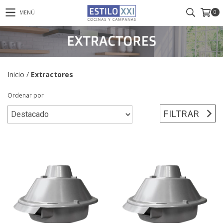
0
MENÚ
Inicio
/
Extractores
Ordenar por
FILTRAR