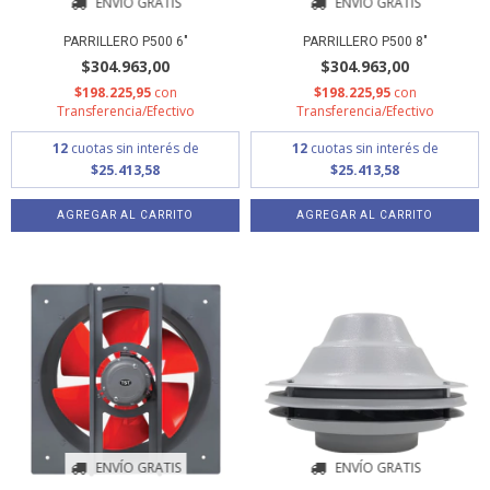
ENVÍO GRATIS
ENVÍO GRATIS
PARRILLERO P500 6"
PARRILLERO P500 8"
$304.963,00
$304.963,00
$198.225,95
con
$198.225,95
con
Transferencia/Efectivo
Transferencia/Efectivo
12
cuotas sin interés de
12
cuotas sin interés de
$25.413,58
$25.413,58
ENVÍO GRATIS
ENVÍO GRATIS