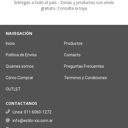
Entregas a todo el país - Zonas y productos con envío
gratuito. Consulta la tuya
NAVEGACIÓN
Inicio
Productos
Política de Envíos
Contacto
Quienes somos
Preguntas Frecuentes
Cómo Comprar
Terminos y Condiciones
OUTLET
CONTACTANOS
Linea: 011 6060-1272
info@estilo-xxi.com.ar