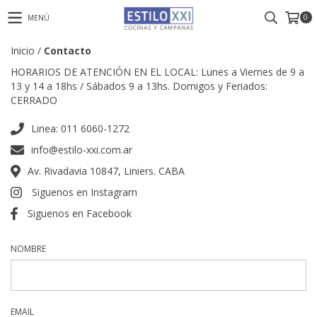
0
MENÚ
Inicio
/
Contacto
HORARIOS DE ATENCIÓN EN EL LOCAL: Lunes a Viernes de 9 a
13 y 14 a 18hs / Sábados 9 a 13hs. Domigos y Feriados:
CERRADO
Linea: 011 6060-1272
info@estilo-xxi.com.ar
Av. Rivadavia 10847, Liniers. CABA
Siguenos en Instagram
Siguenos en Facebook
NOMBRE
EMAIL