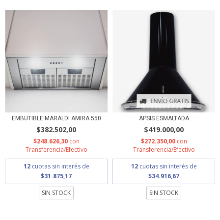
ENVÍO GRATIS
EMBUTIBLE MARALDI AMIRA 550
APSIS ESMALTADA
$382.502,00
$419.000,00
$248.626,30
con
$272.350,00
con
Transferencia/Efectivo
Transferencia/Efectivo
12
cuotas sin interés de
12
cuotas sin interés de
$31.875,17
$34.916,67
SIN STOCK
SIN STOCK