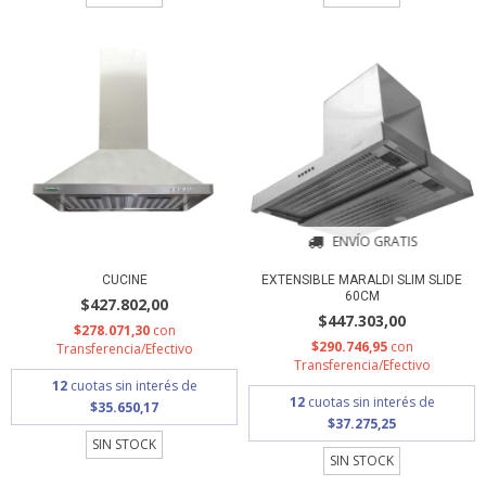
ENVÍO GRATIS
CUCINE
EXTENSIBLE MARALDI SLIM SLIDE
60CM
$427.802,00
$447.303,00
$278.071,30
con
$290.746,95
con
Transferencia/Efectivo
Transferencia/Efectivo
12
cuotas sin interés de
12
cuotas sin interés de
$35.650,17
$37.275,25
SIN STOCK
SIN STOCK