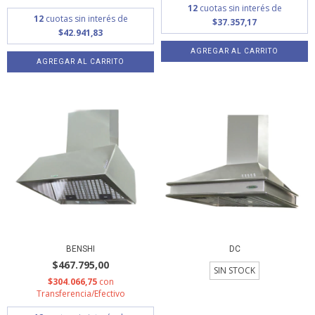
12
cuotas sin interés de
12
cuotas sin interés de
$37.357,17
$42.941,83
AGREGAR AL CARRITO
AGREGAR AL CARRITO
BENSHI
DC
$467.795,00
SIN STOCK
$304.066,75
con
Transferencia/Efectivo