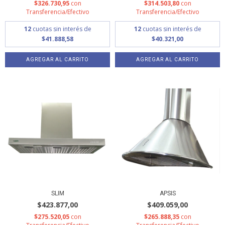
$326.730,95
con
$314.503,80
con
Transferencia/Efectivo
Transferencia/Efectivo
12
cuotas sin interés de
12
cuotas sin interés de
$41.888,58
$40.321,00
AGREGAR AL CARRITO
AGREGAR AL CARRITO
SLIM
APSIS
$423.877,00
$409.059,00
$275.520,05
con
$265.888,35
con