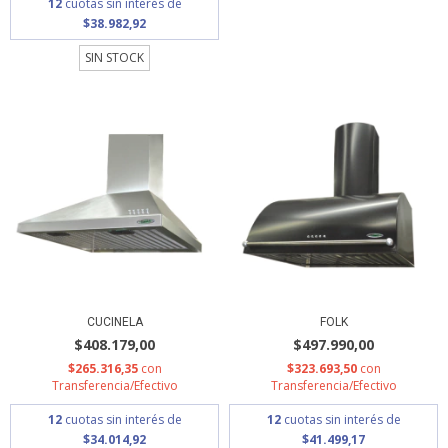
12
cuotas sin interés de
$38.982,92
SIN STOCK
CUCINELA
FOLK
$408.179,00
$497.990,00
$265.316,35
con
$323.693,50
con
Transferencia/Efectivo
Transferencia/Efectivo
12
cuotas sin interés de
12
cuotas sin interés de
$34.014,92
$41.499,17