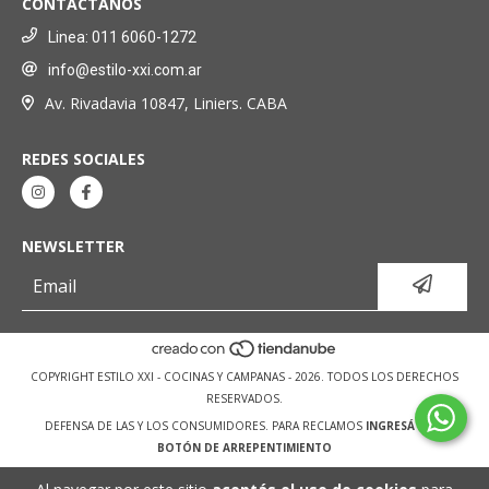
CONTACTANOS
Linea: 011 6060-1272
info@estilo-xxi.com.ar
Av. Rivadavia 10847, Liniers. CABA
REDES SOCIALES
NEWSLETTER
COPYRIGHT ESTILO XXI - COCINAS Y CAMPANAS - 2026. TODOS LOS DERECHOS
RESERVADOS.
DEFENSA DE LAS Y LOS CONSUMIDORES. PARA RECLAMOS
INGRESÁ ACÁ.
BOTÓN DE ARREPENTIMIENTO