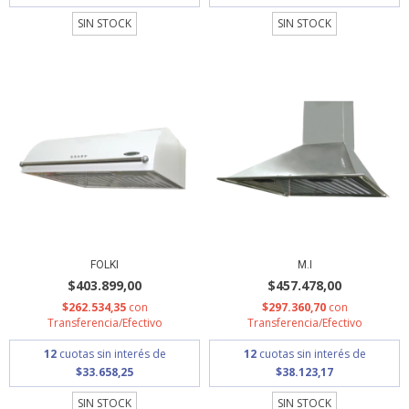
SIN STOCK
SIN STOCK
FOLKI
M.I
$403.899,00
$457.478,00
$262.534,35
con
$297.360,70
con
Transferencia/Efectivo
Transferencia/Efectivo
12
cuotas sin interés de
12
cuotas sin interés de
$33.658,25
$38.123,17
SIN STOCK
SIN STOCK