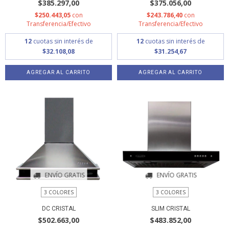
$385.297,00
$375.056,00
$250.443,05
con
$243.786,40
con
Transferencia/Efectivo
Transferencia/Efectivo
12
cuotas sin interés de
12
cuotas sin interés de
$32.108,08
$31.254,67
AGREGAR AL CARRITO
AGREGAR AL CARRITO
ENVÍO GRATIS
ENVÍO GRATIS
3 COLORES
3 COLORES
DC CRISTAL
SLIM CRISTAL
$502.663,00
$483.852,00