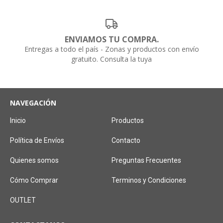
ENVIAMOS TU COMPRA.
Entregas a todo el país - Zonas y productos con envío
gratuito. Consulta la tuya
NAVEGACIÓN
Inicio
Productos
Política de Envíos
Contacto
Quienes somos
Preguntas Frecuentes
Cómo Comprar
Terminos y Condiciones
OUTLET