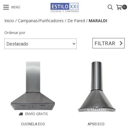
0
MENÚ
Inicio
/
Campanas/Purificadores
/
De Pared
/
MARALDI
Ordenar por
FILTRAR
ENVÍO GRATIS
CUCINELA ECO
APSIS ECO