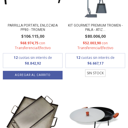
PARRILLA PORTATIL ENLOZADA
KIT GOURMET PREMIUM TROMEN -
PP80 - TROMEN
PALA - ATIZ...
$106.115,00
$80.006,00
$68.974,75
con
$52.003,90
con
Transferencia/Efectivo
Transferencia/Efectivo
12
cuotas sin interés de
12
cuotas sin interés de
$8.842,92
$6.667,17
SIN STOCK