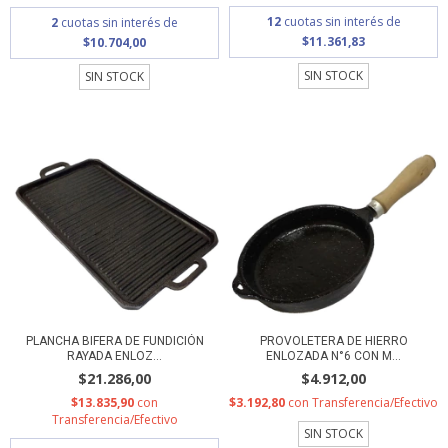
12
cuotas sin interés de
2
cuotas sin interés de
$11.361,83
$10.704,00
SIN STOCK
SIN STOCK
PLANCHA BIFERA DE FUNDICIÓN
PROVOLETERA DE HIERRO
RAYADA ENLOZ...
ENLOZADA N°6 CON M...
$21.286,00
$4.912,00
$13.835,90
con
$3.192,80
con
Transferencia/Efectivo
Transferencia/Efectivo
SIN STOCK