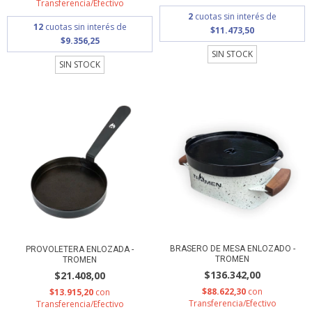
Transferencia/Efectivo
2
cuotas sin interés de
12
cuotas sin interés de
$11.473,50
$9.356,25
SIN STOCK
SIN STOCK
BRASERO DE MESA ENLOZADO -
PROVOLETERA ENLOZADA -
TROMEN
TROMEN
$136.342,00
$21.408,00
$88.622,30
con
$13.915,20
con
Transferencia/Efectivo
Transferencia/Efectivo