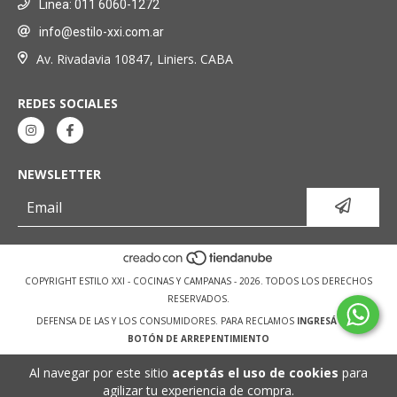
Linea: 011 6060-1272
info@estilo-xxi.com.ar
Av. Rivadavia 10847, Liniers. CABA
REDES SOCIALES
NEWSLETTER
COPYRIGHT ESTILO XXI - COCINAS Y CAMPANAS - 2026. TODOS LOS DERECHOS
RESERVADOS.
DEFENSA DE LAS Y LOS CONSUMIDORES. PARA RECLAMOS
INGRESÁ ACÁ.
BOTÓN DE ARREPENTIMIENTO
Al navegar por este sitio
aceptás el uso de cookies
para
agilizar tu experiencia de compra.