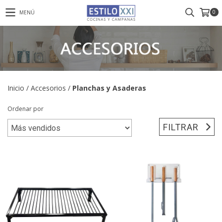
0
MENÚ
Inicio
/
Accesorios
/
Planchas y Asaderas
Ordenar por
FILTRAR