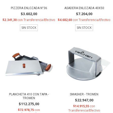
PIZZERA ENLOZADA N°36
ASADERA ENLOZADA 40X50
$3.602,00
$7.204,00
$2.341,30
con
Transferencia/Efectivo
$4.682,60
con
Transferencia/Efectivo
SIN STOCK
SIN STOCK
PLANCHETA 410 CON TAPA -
SMASHER - TROMEN
TROMEN
$22.947,00
$112.275,00
$14.915,55
con
$72.978,75
con
Transferencia/Efectivo