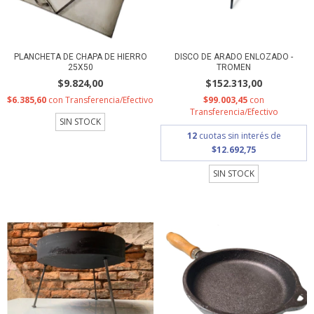
PLANCHETA DE CHAPA DE HIERRO
DISCO DE ARADO ENLOZADO -
25X50
TROMEN
$9.824,00
$152.313,00
$6.385,60
con
Transferencia/Efectivo
$99.003,45
con
Transferencia/Efectivo
SIN STOCK
12
cuotas sin interés de
$12.692,75
SIN STOCK