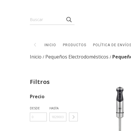
INICIO
PRODUCTOS
POLÍTICA DE ENVÍO
Inicio
Pequeños Electrodomésticos
Pequeño
/
/
Filtros
Precio
DESDE
HASTA