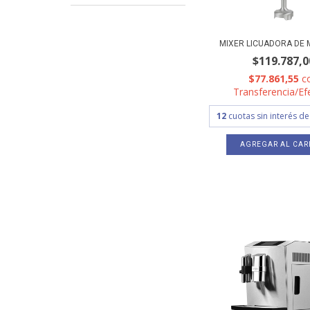
MIXER LICUADORA DE 
$119.787,0
$77.861,55
c
Transferencia/Ef
12
cuotas sin interés d