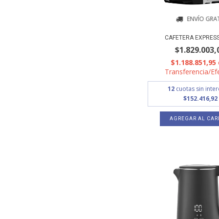
ENVÍO GRAT
CAFETERA EXPRESS
$1.829.003,
$1.188.851,95
Transferencia/Ef
12
cuotas sin inte
$152.416,92