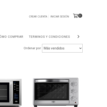
0
CREAR CUENTA
INICIAR SESIÓN
ÓMO COMPRAR
TERMINOS Y CONDICIONES
OUTLET
Ordenar por