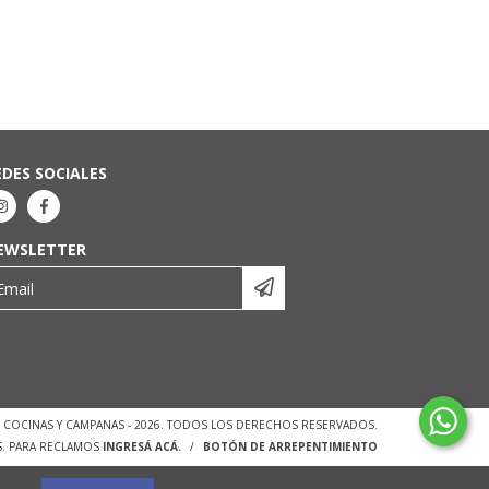
EDES SOCIALES
EWSLETTER
 - COCINAS Y CAMPANAS - 2026. TODOS LOS DERECHOS RESERVADOS.
S. PARA RECLAMOS
INGRESÁ ACÁ.
/
BOTÓN DE ARREPENTIMIENTO