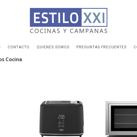
S
CONTACTO
QUIENES SOMOS
PREGUNTAS FRECUENTES
C
s Cocina