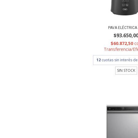
PAVA ELÉCTRICA
$93.650,0
$60.872,50
c
Transferencia/Ef
12
cuotas sin interés d
SIN STOCK