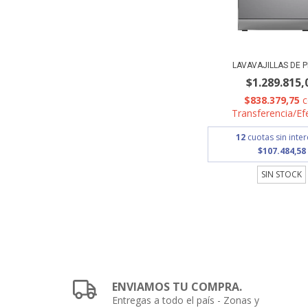
LAVAVAJILLAS DE P
$1.289.815,
$838.379,75
Transferencia/Ef
12
cuotas sin inte
$107.484,58
SIN STOCK
ENVIAMOS TU COMPRA.
Entregas a todo el país - Zonas y