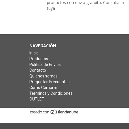
productos con envío gratuito. Consulta la
tuya
NAVEGACIÓN
Inicio
Productos
Política de Envíos
Contacto
Quienes somos
Preguntas Frecuentes
Cómo Comprar
Terminos y Condiciones
OUTLET