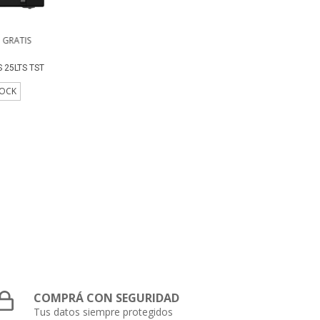
 GRATIS
 25LTS TST
TOCK
COMPRÁ CON SEGURIDAD
Tus datos siempre protegidos