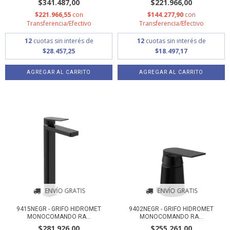
$341.487,00
$221.966,00
$221.966,55
con
$144.277,90
con
Transferencia/Efectivo
Transferencia/Efectivo
12
cuotas sin interés de
12
cuotas sin interés de
$28.457,25
$18.497,17
ENVÍO GRATIS
ENVÍO GRATIS
9415NEGR - GRIFO HIDROMET
9402NEGR - GRIFO HIDROMET
MONOCOMANDO RA...
MONOCOMANDO RA...
$281.926,00
$255.261,00