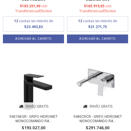
$183.251,90
con
$165.919,65
con
Transferencia/Efectivo
Transferencia/Efectivo
12
cuotas sin interés de
12
cuotas sin interés de
$23.493,83
$21.271,75
ENVÍO GRATIS
ENVÍO GRATIS
9401NEGR - GRIFO HIDROMET
9480CRCR - GRIFO HIDROMET
MONOCOMANDO RA...
MONOCOMANDO RA...
$193.027,00
$291.746,00