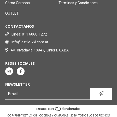
Cómo Comprar
Terminos y Condiciones
OUTLET
CONTACTANOS
Linea: 011 6060-1272
info@estilo-xxi.com.ar
Av. Rivadavia 10847, Liniers. CABA
REDES SOCIALES
NEWSLETTER
COPYRIGHT ESTILO XXI - COCINAS Y CAMPANAS - 2026. TODOS LOS DERECHOS