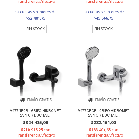
Transferencia/Efectivo
Transferencia/Efectivo
12
cuotas sin interés de
12
cuotas sin interés de
$52.401,75
$45.566,75
SIN STOCK
SIN STOCK
ENVÍO GRATIS
ENVÍO GRATIS
9477NEGR - GRIFO HIDROMET
9477CRCR - GRIFO HIDROMET
RAPTOR DUCHA E...
RAPTOR DUCHA E...
$324.485,00
$282.161,00
$210.915,25
con
$183.404,65
con
Transferencia/Efectivo
Transferencia/Efectivo