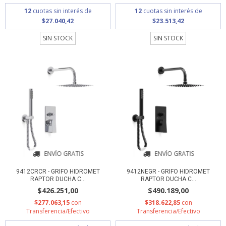
12
cuotas sin interés de
12
cuotas sin interés de
$27.040,42
$23.513,42
SIN STOCK
SIN STOCK
ENVÍO GRATIS
ENVÍO GRATIS
9412CRCR - GRIFO HIDROMET
9412NEGR - GRIFO HIDROMET
RAPTOR DUCHA C...
RAPTOR DUCHA C...
$426.251,00
$490.189,00
$277.063,15
con
$318.622,85
con
Transferencia/Efectivo
Transferencia/Efectivo