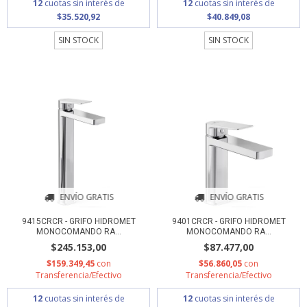
12
cuotas sin interés de
12
cuotas sin interés de
$35.520,92
$40.849,08
SIN STOCK
SIN STOCK
ENVÍO GRATIS
ENVÍO GRATIS
9415CRCR - GRIFO HIDROMET
9401CRCR - GRIFO HIDROMET
MONOCOMANDO RA...
MONOCOMANDO RA...
$245.153,00
$87.477,00
$159.349,45
con
$56.860,05
con
Transferencia/Efectivo
Transferencia/Efectivo
12
cuotas sin interés de
12
cuotas sin interés de