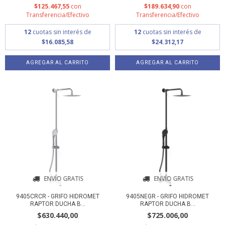
$125.467,55
con
$189.634,90
con
Transferencia/Efectivo
Transferencia/Efectivo
12
cuotas sin interés de
12
cuotas sin interés de
$16.085,58
$24.312,17
ENVÍO GRATIS
ENVÍO GRATIS
9405CRCR - GRIFO HIDROMET
9405NEGR - GRIFO HIDROMET
RAPTOR DUCHA B...
RAPTOR DUCHA B...
$630.440,00
$725.006,00