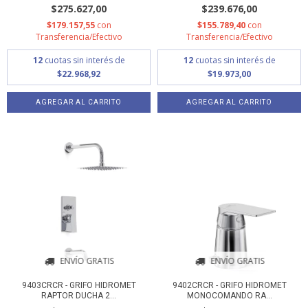
$275.627,00
$239.676,00
$179.157,55
con
$155.789,40
con
Transferencia/Efectivo
Transferencia/Efectivo
12
cuotas sin interés de
12
cuotas sin interés de
$22.968,92
$19.973,00
ENVÍO GRATIS
ENVÍO GRATIS
9403CRCR - GRIFO HIDROMET
9402CRCR - GRIFO HIDROMET
RAPTOR DUCHA 2...
MONOCOMANDO RA...