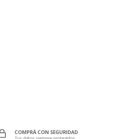
COMPRÁ CON SEGURIDAD
Tus datos siempre protegidos