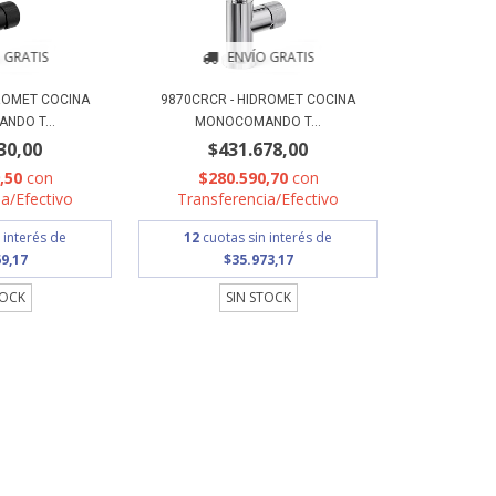
 GRATIS
ENVÍO GRATIS
DROMET COCINA
9870CRCR - HIDROMET COCINA
NDO T...
MONOCOMANDO T...
30,00
$431.678,00
9,50
con
$280.590,70
con
a/Efectivo
Transferencia/Efectivo
 interés de
12
cuotas sin interés de
9,17
$35.973,17
TOCK
SIN STOCK