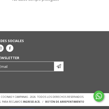
EDES SOCIALES
EWSLETTER
 - COCINAS Y CAMPANAS - 2026. TODOS LOS DERECHOS RESERVADOS.
S. PARA RECLAMOS
INGRESÁ ACÁ.
/
BOTÓN DE ARREPENTIMIENTO