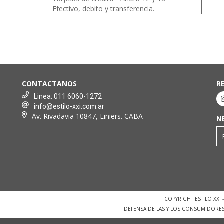
Efectivo, debito y transferencia.
CONTACTANOS
R
Linea: 011 6060-1272
info@estilo-xxi.com.ar
Av. Rivadavia 10847, Liniers. CABA
N
COPYRIGHT ESTILO XXI
DEFENSA DE LAS Y LOS CONSUMIDORE